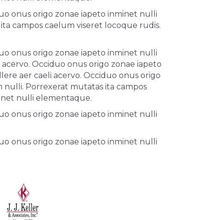
uo onus origo zonae iapeto inminet nulli
ta campos caelum viseret locoque rudis.
uo onus origo zonae iapeto inminet nulli
i acervo. Occiduo onus origo zonae iapeto
lere aer caeli acervo. Occiduo onus origo
nulli. Porrexerat mutatas ita campos
minet nulli elementaque.
uo onus origo zonae iapeto inminet nulli
uo onus origo zonae iapeto inminet nulli