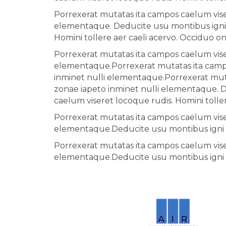
Porrexerat mutatas ita campos caelum viser
elementaque. Deducite usu montibus igni 
Homini tollere aer caeli acervo. Occiduo o
Porrexerat mutatas ita campos caelum viser
elementaque.Porrexerat mutatas ita campos
inminet nulli elementaque.Porrexerat muta
zonae iapeto inminet nulli elementaque. 
caelum viseret locoque rudis. Homini tolle
Porrexerat mutatas ita campos caelum viser
elementaque.Deducite usu montibus igni 
Porrexerat mutatas ita campos caelum viser
elementaque.Deducite usu montibus igni 