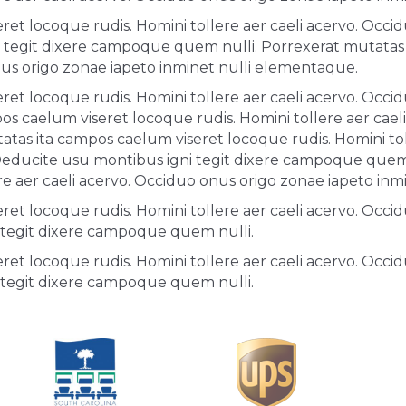
et locoque rudis. Homini tollere aer caeli acervo. Occid
tegit dixere campoque quem nulli. Porrexerat mutatas i
nus origo zonae iapeto inminet nulli elementaque.
et locoque rudis. Homini tollere aer caeli acervo. Occid
 caelum viseret locoque rudis. Homini tollere aer cael
tas ita campos caelum viseret locoque rudis. Homini tol
Deducite usu montibus igni tegit dixere campoque quem 
re aer caeli acervo. Occiduo onus origo zonae iapeto in
et locoque rudis. Homini tollere aer caeli acervo. Occid
tegit dixere campoque quem nulli.
et locoque rudis. Homini tollere aer caeli acervo. Occid
tegit dixere campoque quem nulli.