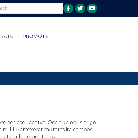
RATE
PROMOTE
re aer caeli acervo. Occiduo onus origo
nulli. Porrexerat mutatas ita campos
minet nulli elementaque.